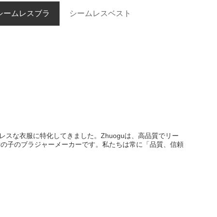
シームレスブラ
シームレスベスト
ってシームレスな衣服に特化してきました。Zhuoguは、高品質でリー
女の子のブラジャーメーカーです。私たちは常に「品質、信頼