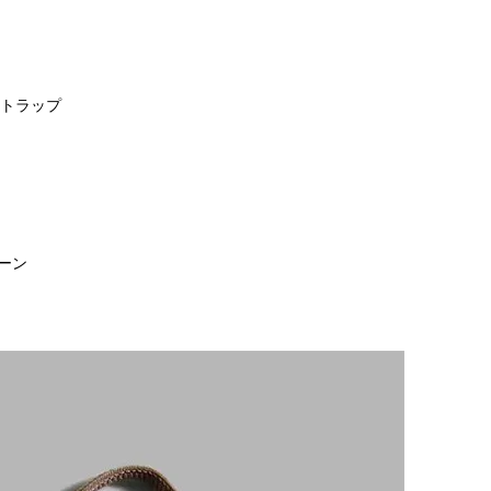
ストラップ
ーン