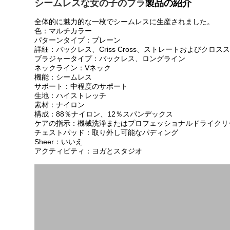
シームレスな女の子のブラ
製品の紹介
全体的に魅力的な一枚でシームレスに生産されました。
色：マルチカラー
パターンタイプ：プレーン
詳細：バックレス、Criss Cross、ストレートおよびクロス
ブラジャータイプ：バックレス、ロングライン
ネックライン：Vネック
機能：シームレス
サポート：中程度のサポート
生地：ハイストレッチ
素材：ナイロン
構成：88％ナイロン、12％スパンデックス
ケアの指示：機械洗浄またはプロフェッショナルドライクリ
チェストパッド：取り外し可能なパディング
Sheer：いいえ
アクティビティ：ヨガとスタジオ