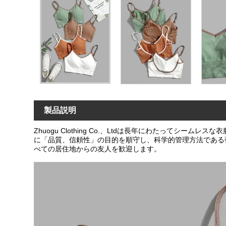
製品説明
Zhuogu Clothing Co.、Ltdは長年にわたってシーム
に「品質、信頼性」の目的を順守し、科学的管理方法である
べての居住地からの友人を歓迎します。