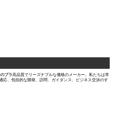
子のブラ
高品質でリーズナブルな価格のメーカー。私たちは常
適応、包括的な開発、訪問、ガイダンス、ビジネス交渉のす