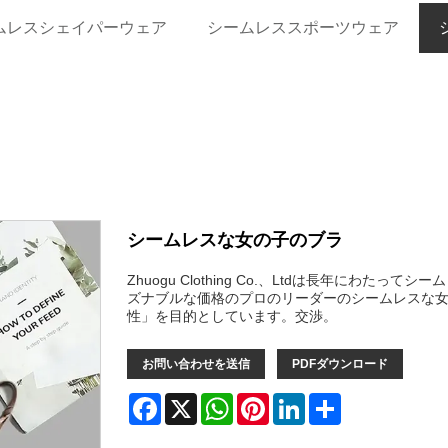
ムレスシェイパーウェア
シームレススポーツウェア
シームレスな女の子のブラ
Zhuogu Clothing Co.、Ltdは長年にわた
ズナブルな価格のプロのリーダーのシームレスな
性」を目的としています。交渉。
お問い合わせを送信
PDFダウンロード
Facebook
X
WhatsApp
Pinterest
LinkedIn
Share