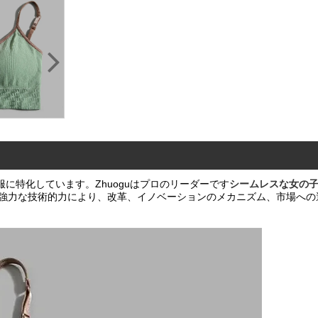
レスな衣服に特化しています。Zhuoguはプロのリーダーです
シームレスな女の
強力な技術的力により、改革、イノベーションのメカニズム、市場への