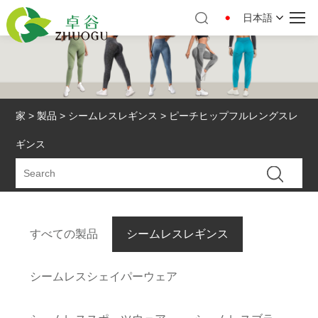
日本語
家
>
製品
>
シームレスレギンス
> ピーチヒップフルレングスレ
ギンス
すべての製品
シームレスレギンス
シームレスシェイパーウェア