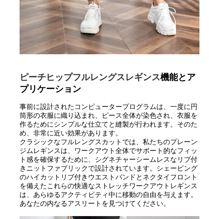
ピーチヒップフルレングスレギンス
機能とア
プリケーション
事前に設計されたコンピュータープログラムは、一度に円
筒形の衣服に織り込まれ、ピース全体が染色され、衣服を
作るためにシンプルな仕立てと縫製が行われます。そのた
め、非常に近い効果があります。
クラシックなフルレングスカットでは、私たちのプレーン
ジムレギンスは、ワークアウト全体でサポート的なフィッ
ト感を確保するために、シグネチャーシームレスなリブ付
きニットファブリックで設計されています。シェーピング
のハイカットリブ付きウエストバンドとネクタイフロント
を備えたこれらの快適なストレッチワークアウトレギンス
は、あらゆるアクティビティ中に移動の自由を与えます。
あなたの内なるアスリートを見つけてください。