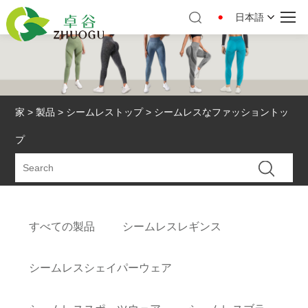
日本語
家
>
製品
>
シームレストップ
> シームレスなファッショントッ
プ
すべての製品
シームレスレギンス
シームレスシェイパーウェア