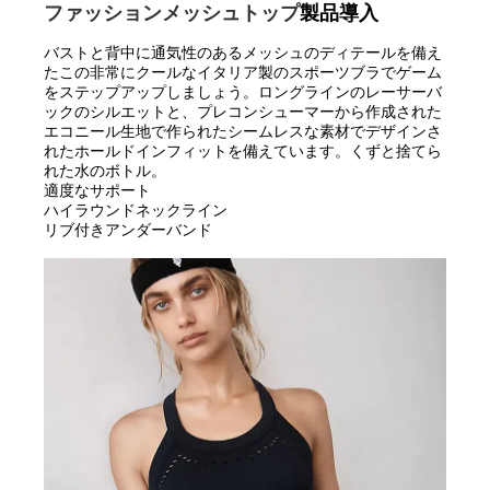
ファッションメッシュトップ
製品導入
バストと背中に通気性のあるメッシュのディテールを備え
たこの非常にクールなイタリア製のスポーツブラでゲーム
をステップアップしましょう。ロングラインのレーサーバ
ックのシルエットと、プレコンシューマーから作成された
エコニール生地で作られたシームレスな素材でデザインさ
れたホールドインフィットを備えています。くずと捨てら
れた水のボトル。
適度なサポート
ハイラウンドネックライン
リブ付きアンダーバンド