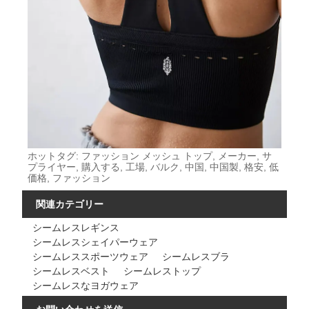
ホットタグ: ファッション メッシュ トップ, メーカー, サ
プライヤー, 購入する, 工場, バルク, 中国, 中国製, 格安, 低
価格, ファッション
関連カテゴリー
シームレスレギンス
シームレスシェイパーウェア
シームレススポーツウェア
シームレスブラ
シームレスベスト
シームレストップ
シームレスなヨガウェア