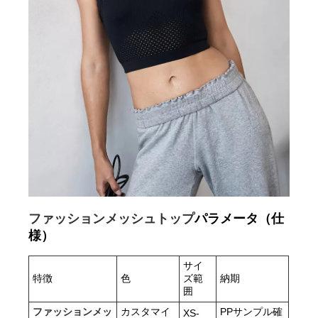
ファッションメッシュトップ
パラメータ（仕
様）
サイ
特徴
色
ズ範
納期
囲
ファッションメッ
カスタマイ
PPサンプル確
XS-