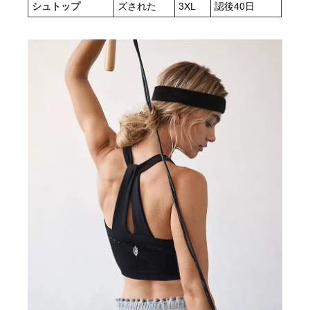
シュトップ
ズされた
3XL
認後40日