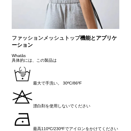
ファッションメッシュトップ
機能とアプリケ
ーション
Whatâs
具体的には、この製品は
最大で手洗い。 30ºC/86ºF
漂白剤を使用しないでください
最高110ºC/230ºFでアイロンをかけてください