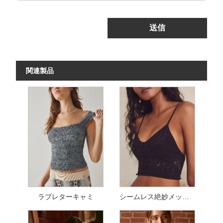
送信
関連製品
ラブレターキャミ
シームレス絶妙メッシュトップ