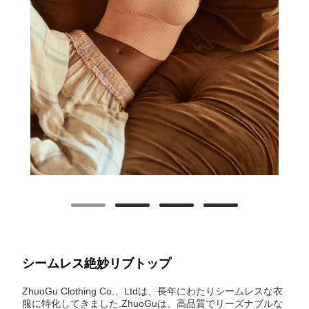
シームレス絶妙リブトップ
ZhuoGu Clothing Co.、Ltdは、長年にわたりシームレスな衣
服に特化してきました.ZhuoGuは、高品質でリーズナブルな