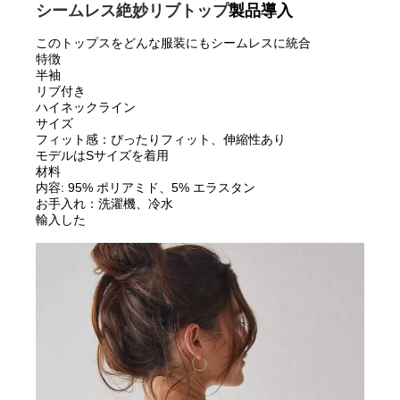
シームレス絶妙リブトップ
製品導入
このトップスをどんな服装にもシームレスに統合
特徴
半袖
リブ付き
ハイネックライン
サイズ
フィット感：ぴったりフィット、伸縮性あり
モデルはSサイズを着用
材料
内容: 95% ポリアミド、5% エラスタン
お手入れ：洗濯機、冷水
輸入した