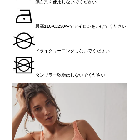
漂白剤を使用しないでください
最高110ºC/230ºFでアイロンをかけてください
ドライクリーニングしないでください
タンブラー乾燥はしないでください