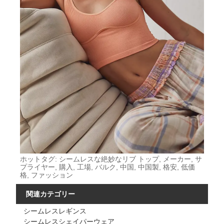
ホットタグ: シームレスな絶妙なリブ トップ, メーカー, サ
プライヤー, 購入, 工場, バルク, 中国, 中国製, 格安, 低価
格, ファッション
関連カテゴリー
シームレスレギンス
シームレスシェイパーウェア