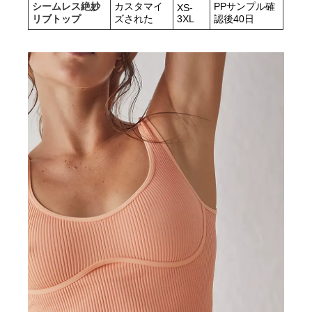
シームレス絶妙
カスタマイ
PPサンプル確
XS-
リブトップ
ズされた
3XL
認後40日