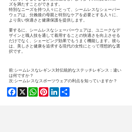
ズを満たすことができます。
特別なニーズを持つ人々にとって、シームレスなシェーパー
ウェアは、分娩後の母親と特別なケアを必要とする人々に、
より良い快適さと健康保護を提供します。
要するに、シームレスなシェーパーウェアは、ユニークなデ
ザインと職人技を通して着用することの快適さを向上させる
だけでなく、シェーピング効果でもうまく機能します。彼ら
は、美しさと健康を追求する現代の女性にとって理想的な選
択です。
前:
シームレスなレギンス対伝統的なステッチレギンス：違い
は何ですか？
次:
シームレスなスポーツウェアの利点を知っていますか？
Facebook
X
WhatsApp
Pinterest
LinkedIn
Share