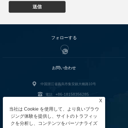
送信
フォローする
お問い合わせ
:中国浙江省義烏市集安鎮大橋路10号
+86-18158356285
電話:
X
zg2@zjzg2014.com
:
当社は Cookie を使用して、より良いブラウ
ファックス: +86-579-89979099
ジング体験を提供し、サイトのトラフィッ
クを分析し、コンテンツをパーソナライズ