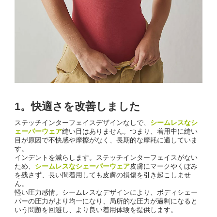
1。快適さを改善しました
ステッチインターフェイスデザインなしで、
シームレスなシ
ェーパーウェア
縫い目はありません。つまり、着用中に縫い
目が原因で不快感や摩擦がなく、長期的な摩耗に適していま
す。
インデントを減らします。ステッチインターフェイスがない
ため、
シームレスなシェーパーウェア
皮膚にマークやくぼみ
を残さず、長い間着用しても皮膚の損傷を引き起こしませ
ん。
軽い圧力感情。シームレスなデザインにより、ボディシェー
パーの圧力がより均一になり、局所的な圧力が過剰になると
いう問題を回避し、より良い着用体験を提供します。